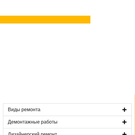
Задать вопрос
в MAX
Виды ремонта
Демонтажные работы
Дизайнерский ремонт