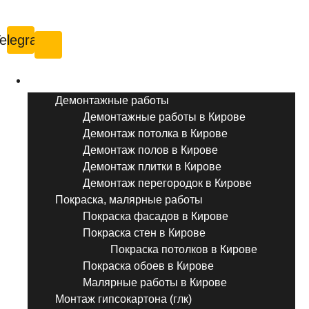
Киров
elegram
Услуги ремонта
Демонтажные работы
Демонтажные работы в Кирове
Демонтаж потолка в Кирове
Демонтаж полов в Кирове
Демонтаж плитки в Кирове
Демонтаж перегородок в Кирове
Покраска, малярные работы
Покраска фасадов в Кирове
Покраска стен в Кирове
Покраска потолков в Кирове
Покраска обоев в Кирове
Малярные работы в Кирове
Монтаж гипсокартона (глк)