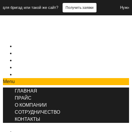
гад или такой же сайт?
Нужны заявки д
Получить заявки
+7 (495) 777-90-78
ГЛАВНАЯ
ПРАЙС
О КОМПАНИИ
СОТРУДНИЧЕСТВО
КОНТАКТЫ
Menu
ГЛАВНАЯ
ПРАЙС
О КОМПАНИИ
СОТРУДНИЧЕСТВО
КОНТАКТЫ