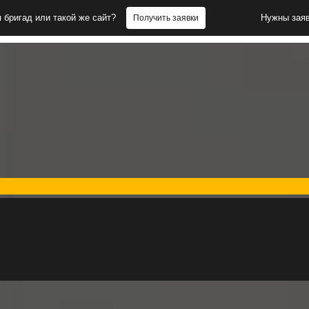
и такой же сайт?
Нужны заявки для бр
Получить заявки