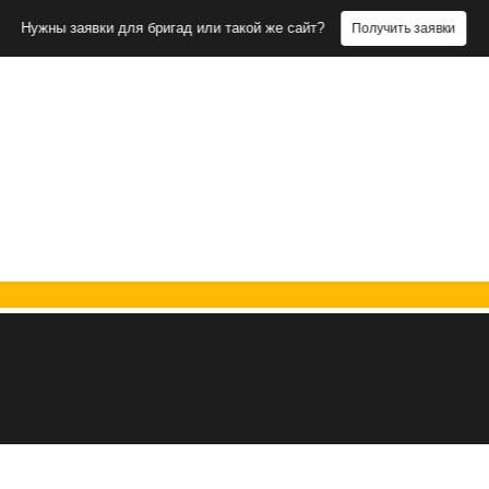
заявки для бригад или такой же сайт?
Получить заявки