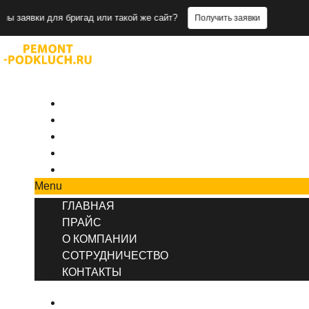
 для бригад или такой же сайт?
Нужны 
Получить заявки
+7 (495) 777-90-78
ГЛАВНАЯ
ПРАЙС
О КОМПАНИИ
СОТРУДНИЧЕСТВО
КОНТАКТЫ
Menu
ГЛАВНАЯ
ПРАЙС
О КОМПАНИИ
СОТРУДНИЧЕСТВО
КОНТАКТЫ
ГЛАВНАЯ